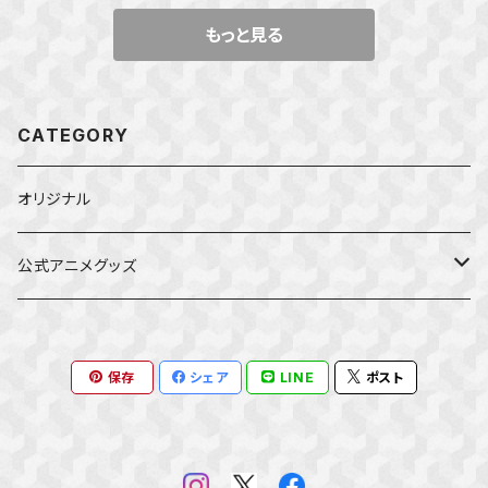
もっと見る
CATEGORY
オリジナル
公式アニメグッズ
しかのこのこのここしたんたん
保存
シェア
LINE
ポスト
ダンジョンの中のひと
星屑テレパス