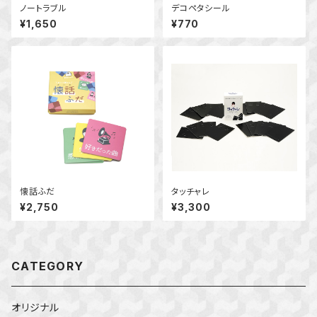
ノートラブル
デコペタシール
¥1,650
¥770
懐話ふだ
タッチャレ
¥2,750
¥3,300
CATEGORY
オリジナル