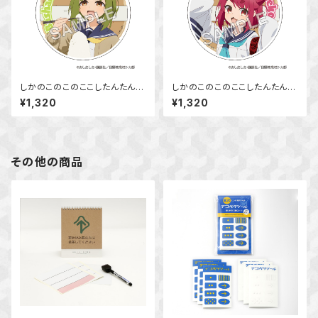
しかのこのこのここしたんたん
しかのこのこのここしたんたん
アクリルコースター 馬車芽 め
アクリルコースター 猫山田 根
¥1,320
¥1,320
め
子
その他の商品