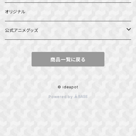
オリジナル
公式アニメグッズ
しかのこのこのここしたんたん
商品一覧に戻る
ダンジョンの中のひと
星屑テレパス
© ideapot
Powered by
五等分の花嫁
ぼっち・ざ・ろっく！