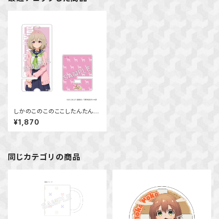
しかのこのこのここしたんたん
アクリルスマホスタンド 狸小
¥1,870
路 絹
同じカテゴリの商品