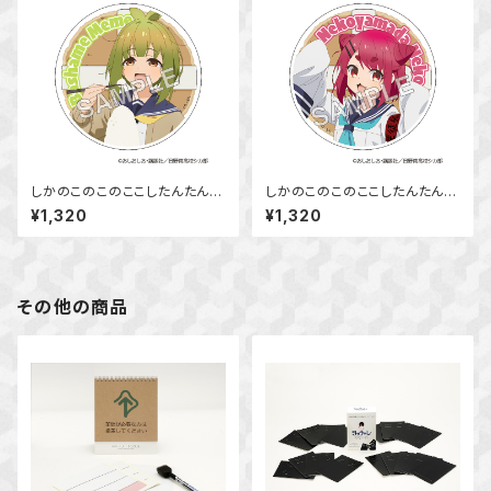
しかのこのこのここしたんたん
しかのこのこのここしたんたん
アクリルコースター 馬車芽 め
アクリルコースター 猫山田 根
¥1,320
¥1,320
め
子
その他の商品