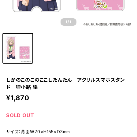
1
/1
しかのこのこのここしたんたん アクリルスマホスタン
ド 狸小路 絹
¥1,870
SOLD OUT
サイズ：背面W70×H155×D3mm