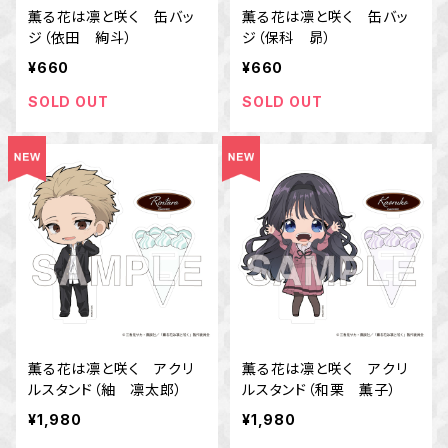
薫る花は凛と咲く 缶バッ
薫る花は凛と咲く 缶バッ
ジ（依田 絢斗）
ジ（保科 昴）
¥660
¥660
SOLD OUT
SOLD OUT
薫る花は凛と咲く アクリ
薫る花は凛と咲く アクリ
ルスタンド（紬 凛太郎）
ルスタンド（和栗 薫子）
¥1,980
¥1,980