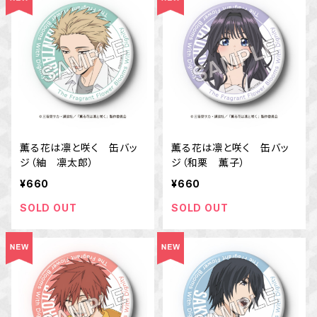
薫る花は凛と咲く 缶バッ
薫る花は凛と咲く 缶バッ
ジ（紬 凛太郎）
ジ（和栗 薫子）
¥660
¥660
SOLD OUT
SOLD OUT