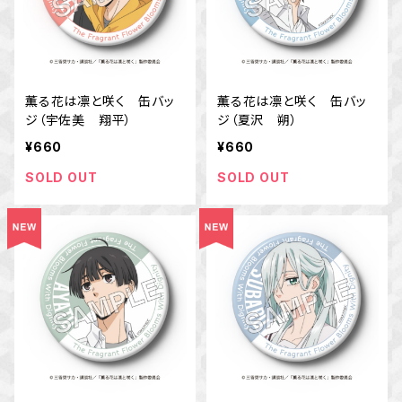
薫る花は凛と咲く 缶バッ
薫る花は凛と咲く 缶バッ
ジ（宇佐美 翔平）
ジ（夏沢 朔）
¥660
¥660
SOLD OUT
SOLD OUT