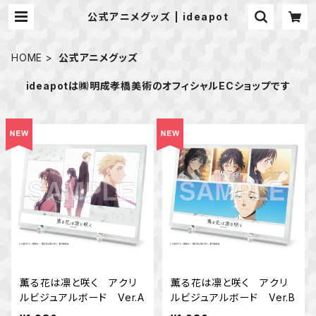
公式アニメグッズ | ideapot
HOME
公式アニメグッズ
ideapotは㈱明成孝橋美術のオフィシャルECショップです
薫る花は凛と咲く アクリ
薫る花は凛と咲く アクリ
ルビジュアルボード Ver.A
ルビジュアルボード Ver.B