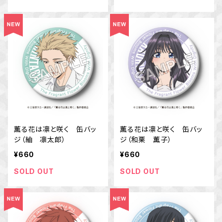
薫る花は凛と咲く 缶バッ
薫る花は凛と咲く 缶バッ
ジ（紬 凛太郎）
ジ（和栗 薫子）
¥660
¥660
SOLD OUT
SOLD OUT