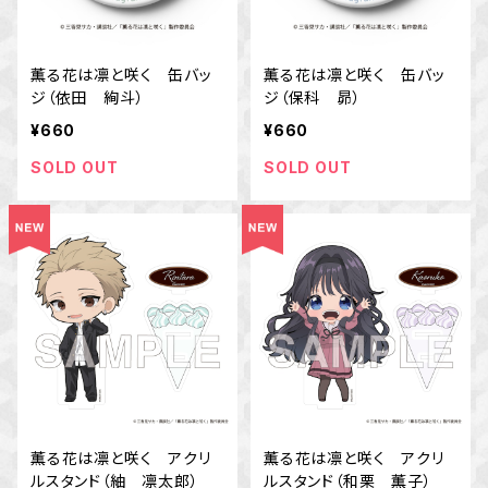
薫る花は凛と咲く 缶バッ
薫る花は凛と咲く 缶バッ
ジ（依田 絢斗）
ジ（保科 昴）
¥660
¥660
SOLD OUT
SOLD OUT
薫る花は凛と咲く アクリ
薫る花は凛と咲く アクリ
ルスタンド（紬 凛太郎）
ルスタンド（和栗 薫子）