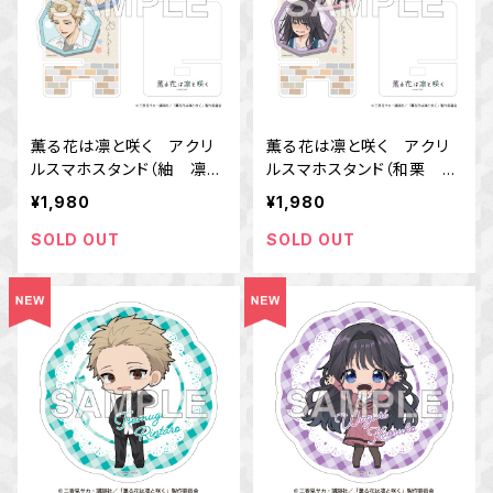
薫る花は凛と咲く アクリ
薫る花は凛と咲く アクリ
ルスマホスタンド（紬 凛太
ルスマホスタンド（和栗 薫
郎）
子）
¥1,980
¥1,980
SOLD OUT
SOLD OUT