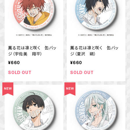
薫る花は凛と咲く 缶バッ
薫る花は凛と咲く 缶バッ
ジ（宇佐美 翔平）
ジ（夏沢 朔）
¥660
¥660
SOLD OUT
SOLD OUT