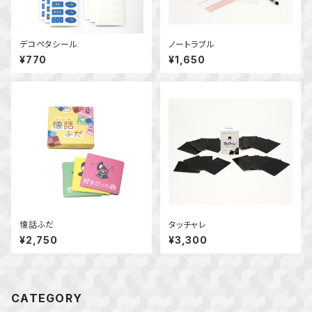
デコペタシール
ノートラブル
¥770
¥1,650
懐話ふだ
タッチャレ
¥2,750
¥3,300
CATEGORY