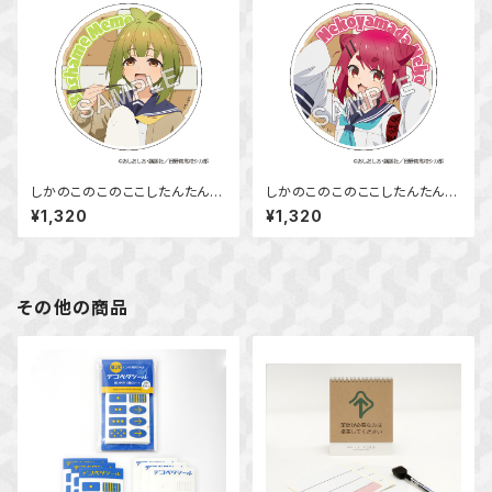
しかのこのこのここしたんたん
しかのこのこのここしたんたん
アクリルコースター 馬車芽 め
アクリルコースター 猫山田 根
¥1,320
¥1,320
め
子
その他の商品