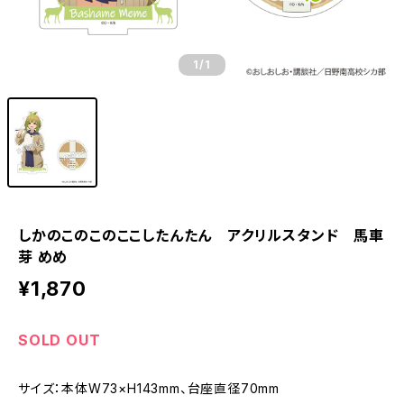
1
/1
しかのこのこのここしたんたん アクリルスタンド 馬車
芽 めめ
¥1,870
SOLD OUT
サイズ：本体W73×H143mm、台座直径70mm