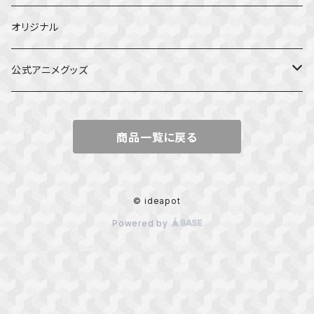
オリジナル
公式アニメグッズ
しかのこのこのここしたんたん
商品一覧に戻る
ダンジョンの中のひと
星屑テレパス
© ideapot
Powered by
五等分の花嫁
ぼっち・ざ・ろっく！