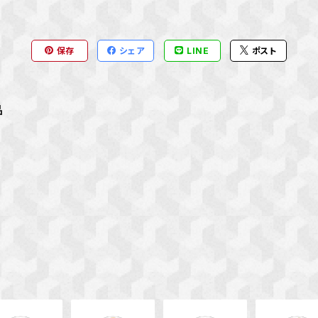
保存
シェア
LINE
ポスト
品