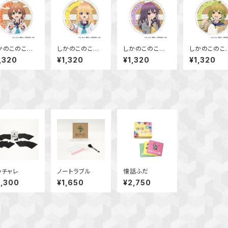
かのこのこの
しかのこのこの
しかのこのこの
しかのこのこ
こしたんたん
ここしたんたん
ここしたんたん
ここしたん
,320
¥1,320
¥1,320
¥1,320
クリルコースタ
アクリルコースタ
アクリルコースタ
アクリルコー
 鹿乃子 のこ
ー 虎視 虎子
ー 虎視 餡子
ー 馬車芽 
ッチャレ
ノートラブル
懐話ふだ
3,300
¥1,650
¥2,750