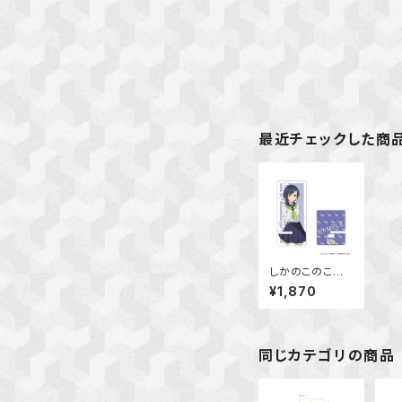
最近チェックした商
しかのこのこの
ここしたんたん
¥1,870
アクリルスマホ
スタンド 燕谷
千春
同じカテゴリの商品