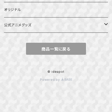
オリジナル
公式アニメグッズ
しかのこのこのここしたんたん
商品一覧に戻る
ダンジョンの中のひと
星屑テレパス
© ideapot
Powered by
五等分の花嫁
ぼっち・ざ・ろっく！