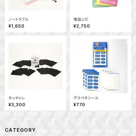
ノートラブル
懐話ふだ
¥1,650
¥2,750
タッチャレ
デコペタシール
¥3,300
¥770
CATEGORY