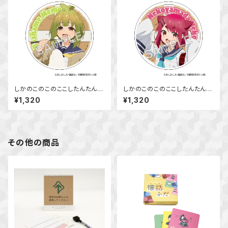
しかのこのこのここしたんたん
しかのこのこのここしたんたん
アクリルコースター 馬車芽 め
アクリルコースター 猫山田 根
¥1,320
¥1,320
め
子
その他の商品