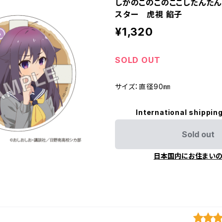
しかのこのこのここしたんた
スター 虎視 餡子
¥1,320
SOLD OUT
サイズ：直径90㎜
International shipping
Sold out
日本国内にお住まい