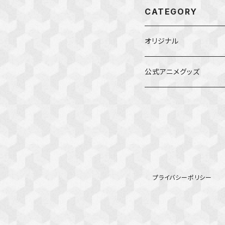
CATEGORY
オリジナル
公式アニメグッズ
しかのこのこのここした
ダンジョンの中のひと
星屑テレパス
プライバシーポリシー
五等分の花嫁
ぼっち・ざ・ろっく！