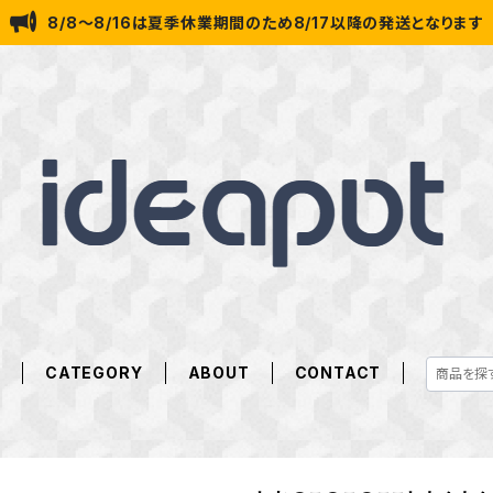
8/8～8/16は夏季休業期間のため8/17以降の発送となります
E
CATEGORY
ABOUT
CONTACT