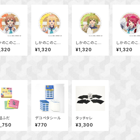
かのこのこの
しかのこのこの
しかのこのこの
しかのこのこ
こしたんたん
ここしたんたん
ここしたんたん
ここしたん
,320
¥1,320
¥1,320
¥1,320
クリルコースタ
アクリルコースタ
アクリルコースタ
アクリルコー
 鹿乃子 のこ
ー 虎視 虎子
ー 馬車芽 めめ
ー 猫山田 
話ふだ
デコペタシール
タッチャレ
2,750
¥770
¥3,300