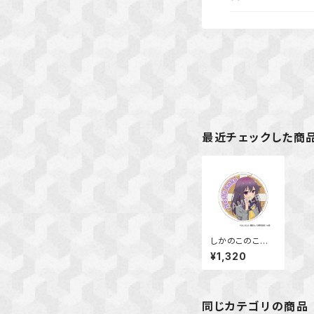
最近チェックした商
しかのこのこの
ここしたんたん
¥1,320
アクリルコースタ
ー 虎視 餡子
同じカテゴリの商品