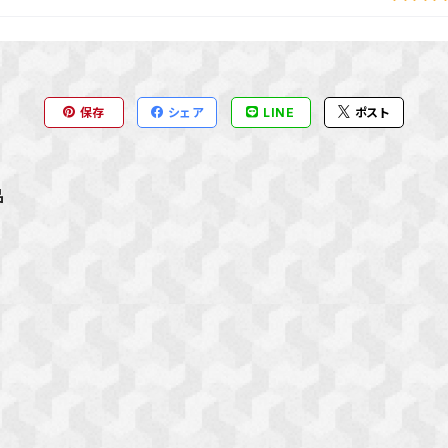
保存
シェア
LINE
ポスト
品