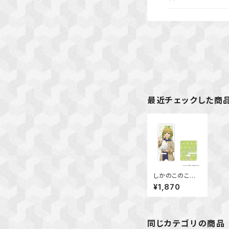
最近チェックした商
しかのこのこの
ここしたんたん
¥1,870
アクリルスマホ
スタンド 馬車
芽 めめ
同じカテゴリの商品