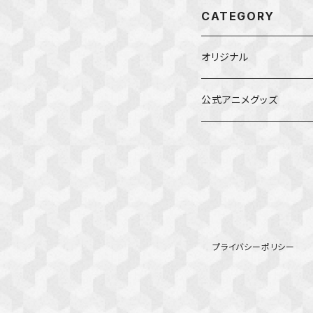
CATEGORY
オリジナル
公式アニメグッズ
しかのこのこのここした
ダンジョンの中のひと
星屑テレパス
プライバシーポリシー
五等分の花嫁
ぼっち・ざ・ろっく！