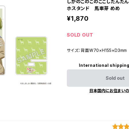
しかのこのこのここしたんた
ホスタンド 馬車芽 めめ
¥1,870
SOLD OUT
サイズ：背面W70×H155×D3mm
International shipping
Sold out
日本国内にお住まい