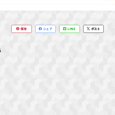
保存
シェア
LINE
ポスト
品