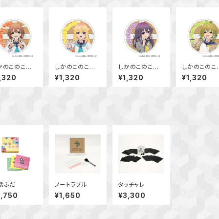
かのこのこの
しかのこのこの
しかのこのこの
しかのこのこ
こしたんたん
ここしたんたん
ここしたんたん
ここしたん
,320
¥1,320
¥1,320
¥1,320
クリルコースタ
アクリルコースタ
アクリルコースタ
アクリルコー
 鹿乃子 のこ
ー 虎視 虎子
ー 虎視 餡子
ー 馬車芽 
話ふだ
ノートラブル
タッチャレ
2,750
¥1,650
¥3,300