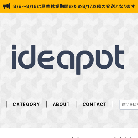
8/8～8/16は夏季休業期間のため8/17以降の発送となります
E
CATEGORY
ABOUT
CONTACT