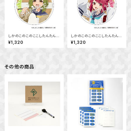
しかのこのこのここしたんたん
しかのこのこのここしたんたん
アクリルコースター 馬車芽 め
アクリルコースター 猫山田 根
¥1,320
¥1,320
め
子
その他の商品