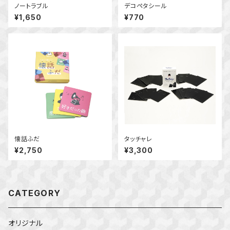
ノートラブル
デコペタシール
¥1,650
¥770
懐話ふだ
タッチャレ
¥2,750
¥3,300
CATEGORY
オリジナル