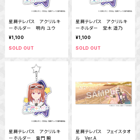
星屑テレパス アクリルキ
星屑テレパス アクリルキ
ーホルダー 明内 ユウ
ーホルダー 宝木 遥乃
¥1,100
¥1,100
SOLD OUT
SOLD OUT
星屑テレパス アクリルキ
星屑テレパス フェイスタオ
ーホルダー 雷門 瞬
ル Ver.A