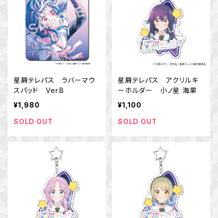
星屑テレパス ラバーマウ
星屑テレパス アクリルキ
スパッド Ver.B
ーホルダー 小ノ星 海果
¥1,980
¥1,100
SOLD OUT
SOLD OUT