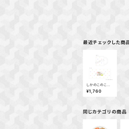
最近チェックした商
しかのこのこの
ここしたんたん
¥1,760
マグカップ
同じカテゴリの商品