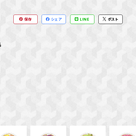
保存
シェア
LINE
ポスト
品