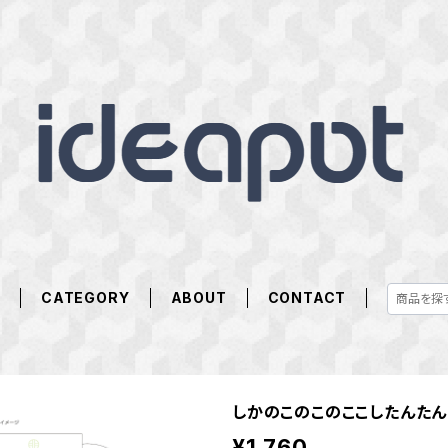
E
CATEGORY
ABOUT
CONTACT
しかのこのこのここしたんた
¥1,760