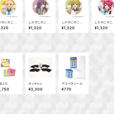
かのこのこの
しかのこのこの
しかのこのこの
しかのこのこ
こしたんたん
ここしたんたん
ここしたんたん
ここしたん
,320
¥1,320
¥1,320
¥1,320
クリルコースタ
アクリルコースタ
アクリルコースタ
アクリルコー
 虎視 虎子
ー 虎視 餡子
ー 馬車芽 めめ
ー 猫山田 
話ふだ
タッチャレ
デコペタシール
2,750
¥3,300
¥770