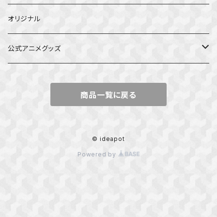
オリジナル
公式アニメグッズ
しかのこのこのここしたんたん
商品一覧に戻る
ダンジョンの中のひと
星屑テレパス
© ideapot
Powered by
五等分の花嫁
ぼっち・ざ・ろっく！