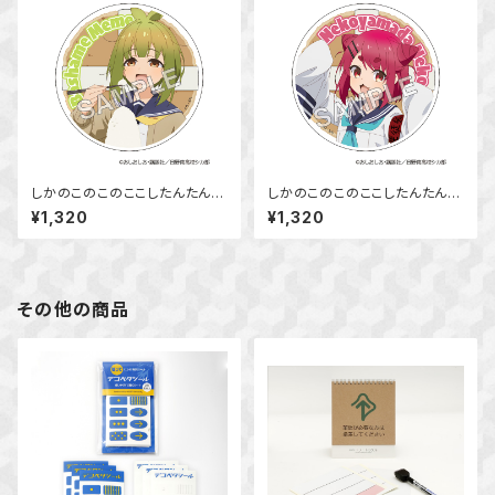
しかのこのこのここしたんたん
しかのこのこのここしたんたん
アクリルコースター 馬車芽 め
アクリルコースター 猫山田 根
¥1,320
¥1,320
め
子
その他の商品