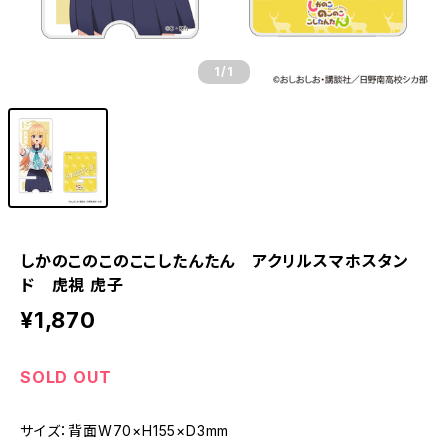
1
/1
しかのこのこのここしたんたん アクリルスマホスタン
ド 虎視 虎子
¥1,870
SOLD OUT
サイズ：背面W70×H155×D3mm