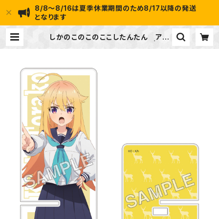
8/8～8/16は夏季休業期間のため8/17以降の発送
となります
しかのこのこのここしたんたん アク
リルスマホスタンド 虎視 虎子 | ide
apot