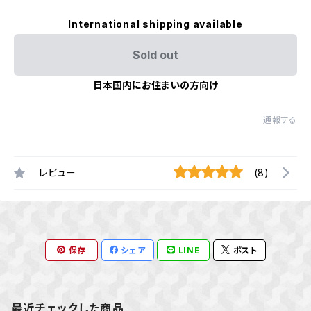
International shipping available
Sold out
日本国内にお住まいの方向け
通報する
レビュー
(8)
保存
シェア
LINE
ポスト
最近チェックした商品