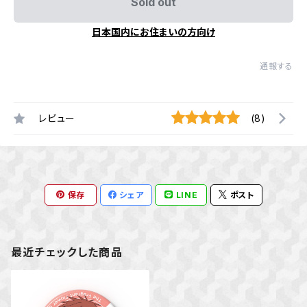
Sold out
日本国内にお住まいの方向け
通報する
レビュー
(8)
保存
シェア
LINE
ポスト
最近チェックした商品