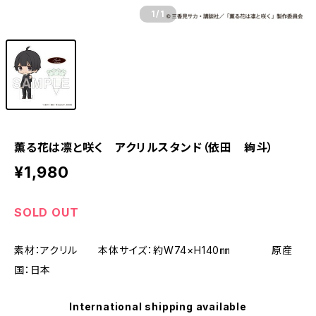
1
/1
薫る花は凛と咲く アクリルスタンド（依田 絢斗）
¥1,980
SOLD OUT
素材：アクリル 本体サイズ：約W74×H140㎜ 原産
国：日本
International shipping available