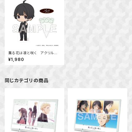
薫る花は凛と咲く アクリルスタ
ンド（依田 絢斗）
¥1,980
同じカテゴリの商品