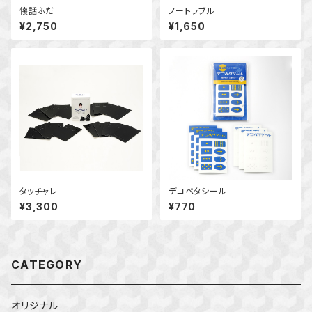
懐話ふだ
ノートラブル
¥2,750
¥1,650
タッチャレ
デコペタシール
¥3,300
¥770
CATEGORY
オリジナル