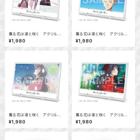
薫る花は凛と咲く アクリルビ
薫る花は凛と咲く アクリルビ
ジュアルボード Ver.A
ジュアルボード Ver.B
¥1,980
¥1,980
薫る花は凛と咲く アクリルビ
薫る花は凛と咲く アクリルビ
ジュアルボード Ver.C
ジュアルボード Ver.D
¥1,980
¥1,980