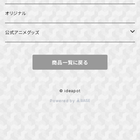
オリジナル
公式アニメグッズ
しかのこのこのここしたんたん
商品一覧に戻る
ダンジョンの中のひと
星屑テレパス
© ideapot
Powered by
五等分の花嫁
ぼっち・ざ・ろっく！