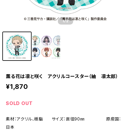
1
/2
薫る花は凛と咲く アクリルコースター（紬 凛太郎）
¥1,870
SOLD OUT
素材：アクリル、樹脂 サイズ：直径90㎜ 原産国：
日本