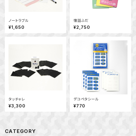
ノートラブル
懐話ふだ
¥1,650
¥2,750
タッチャレ
デコペタシール
¥3,300
¥770
CATEGORY