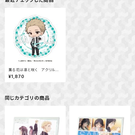
最近チェックした商品
薫る花は凛と咲く アクリルコ
ースター（紬 凛太郎）
¥1,870
同じカテゴリの商品