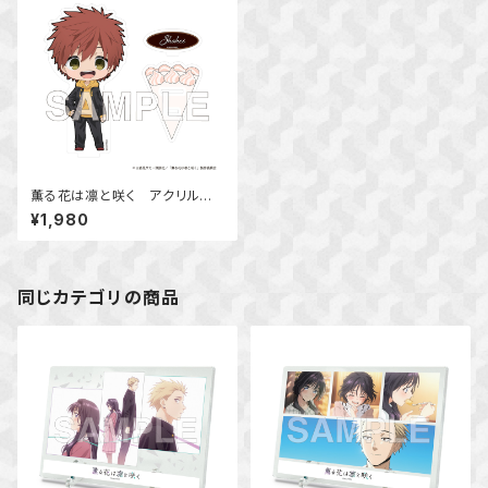
薫る花は凛と咲く アクリルスタ
ンド（宇佐美 翔平）
¥1,980
同じカテゴリの商品