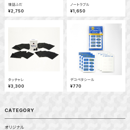
懐話ふだ
ノートラブル
¥2,750
¥1,650
タッチャレ
デコペタシール
¥3,300
¥770
CATEGORY
オリジナル