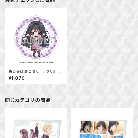
最近チェックした商品
薫る花は凛と咲く アクリルコ
ースター（和栗 薫子）
¥1,870
同じカテゴリの商品