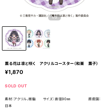
1
/2
薫る花は凛と咲く アクリルコースター（和栗 薫子）
¥1,870
SOLD OUT
素材：アクリル、樹脂 サイズ：直径90㎜ 原産国：
日本