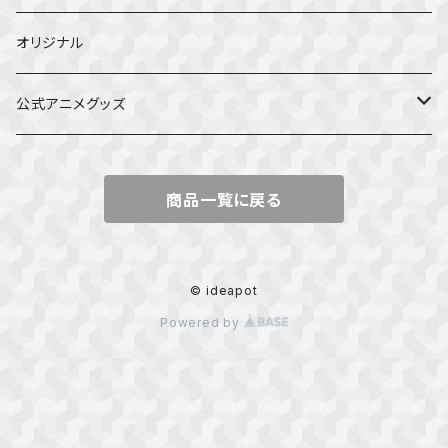
オリジナル
公式アニメグッズ
しかのこのこのここしたんたん
商品一覧に戻る
ダンジョンの中のひと
星屑テレパス
© ideapot
Powered by
五等分の花嫁
ぼっち・ざ・ろっく！