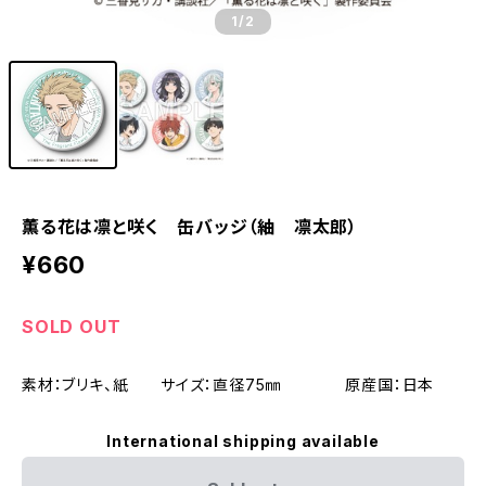
1
/2
薫る花は凛と咲く 缶バッジ（紬 凛太郎）
¥660
SOLD OUT
素材：ブリキ、紙 サイズ：直径75㎜ 原産国：日本
International shipping available