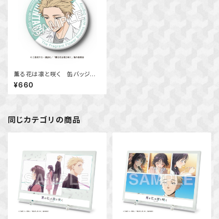
薫る花は凛と咲く 缶バッジ
（紬 凛太郎）
¥660
同じカテゴリの商品