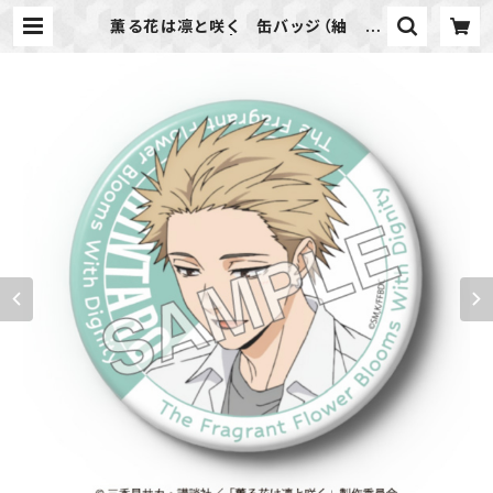
薫る花は凛と咲く 缶バッジ（紬 凛
太郎） | ideapot