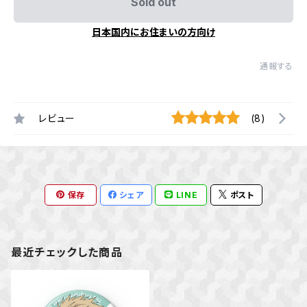
Sold out
日本国内にお住まいの方向け
通報する
レビュー
(8)
保存
シェア
LINE
ポスト
最近チェックした商品