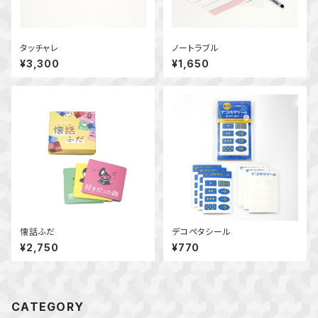
タッチャレ
ノートラブル
¥3,300
¥1,650
懐話ふだ
デコペタシール
¥2,750
¥770
CATEGORY