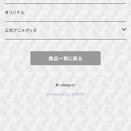
オリジナル
公式アニメグッズ
しかのこのこのここしたんたん
商品一覧に戻る
ダンジョンの中のひと
星屑テレパス
© ideapot
Powered by
五等分の花嫁
ぼっち・ざ・ろっく！