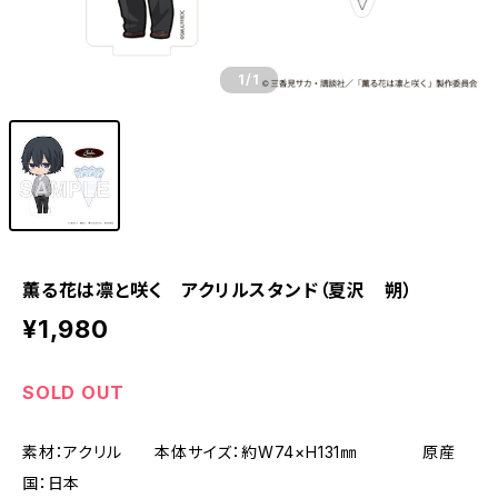
1
/1
薫る花は凛と咲く アクリルスタンド（夏沢 朔）
¥1,980
SOLD OUT
素材：アクリル 本体サイズ：約W74×H131㎜ 原産
国：日本