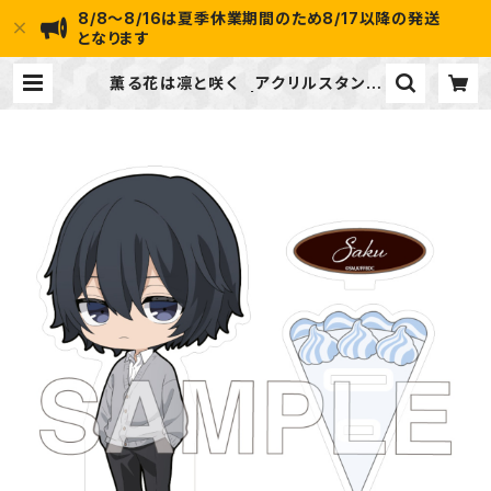
8/8～8/16は夏季休業期間のため8/17以降の発送
となります
薫る花は凛と咲く アクリルスタンド
（夏沢 朔） | ideapot