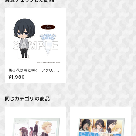
最近チェックした商品
薫る花は凛と咲く アクリルスタ
ンド（夏沢 朔）
¥1,980
同じカテゴリの商品