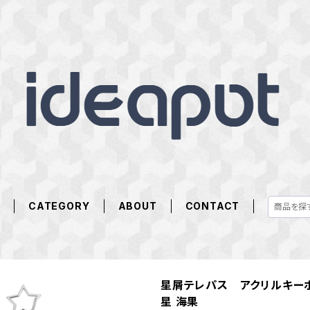
E
CATEGORY
ABOUT
CONTACT
星屑テレパス アクリルキー
星 海果