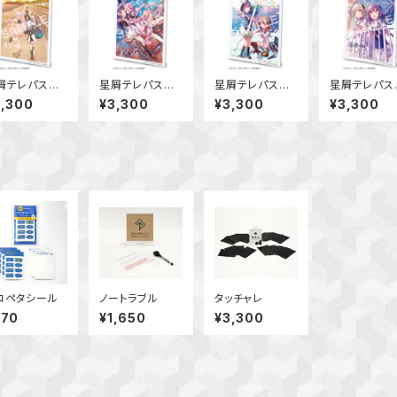
屑テレパス
星屑テレパス
星屑テレパス
星屑テレパ
ジュアルアート
ビジュアルアート
ビジュアルアート
ビジュアルア
3,300
¥3,300
¥3,300
¥3,300
ード Ver.B
ボード Ver.C
ボード Ver.D
ボード Ver.
コペタシール
ノートラブル
タッチャレ
770
¥1,650
¥3,300