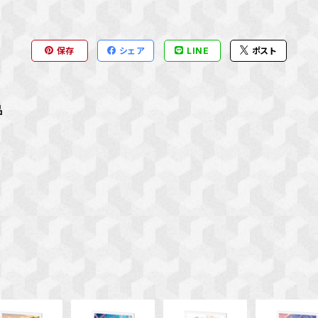
保存
シェア
LINE
ポスト
品