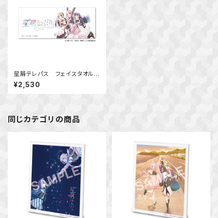
星屑テレパス フェイスタオル
Ver.B
¥2,530
同じカテゴリの商品