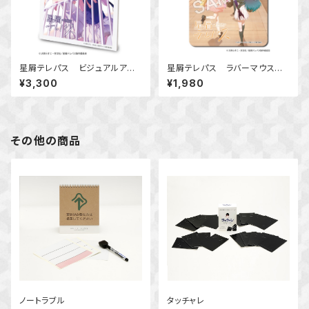
星屑テレパス ビジュアルアー
星屑テレパス ラバーマウスパッ
トボード Ver.E
ド Ver.A
¥3,300
¥1,980
その他の商品
ノートラブル
タッチャレ