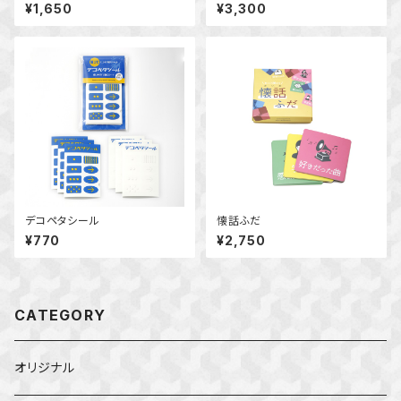
¥1,650
¥3,300
デコペタシール
懐話ふだ
¥770
¥2,750
CATEGORY
オリジナル