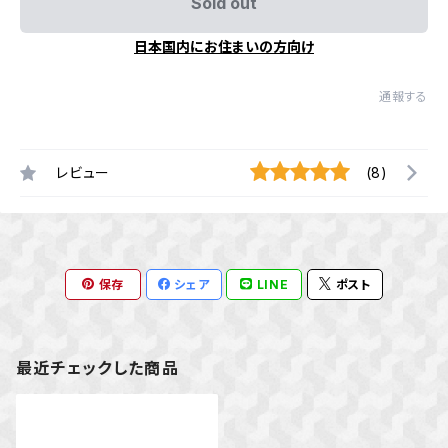
Sold out
日本国内にお住まいの方向け
通報する
レビュー
(8)
保存
シェア
LINE
ポスト
最近チェックした商品