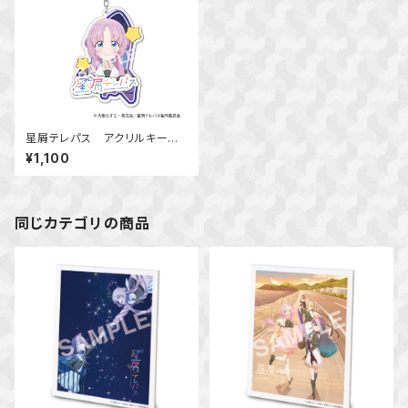
星屑テレパス アクリルキーホ
ルダー 明内 ユウ
¥1,100
同じカテゴリの商品