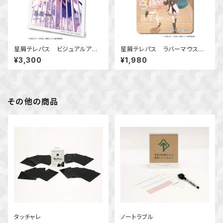
星屑テレパス ビジュアルアー
星屑テレパス ラバーマウスパッ
トボード Ver.E
ド Ver.A
¥3,300
¥1,980
その他の商品
タッチャレ
ノートラブル