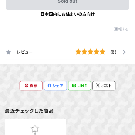
Sold out
日本国内にお住まいの方向け
通報する
レビュー
(8)
保存
シェア
LINE
ポスト
最近チェックした商品