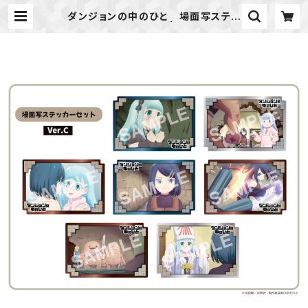
ダンジョンの中のひと 場面写ステッ
カーセットVer.C | ideapot