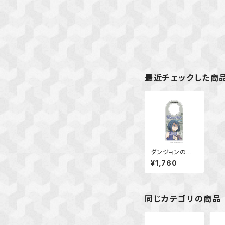
最近チェックした商
ダンジョンの中
のひと アクリ
¥1,760
ルドアノブハンガ
ー（クレイ）
同じカテゴリの商品