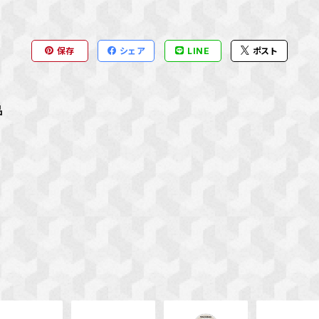
保存
シェア
LINE
ポスト
品