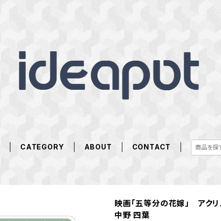
E
CATEGORY
ABOUT
CONTACT
映画「五等分の花嫁」 アク
中野 四葉