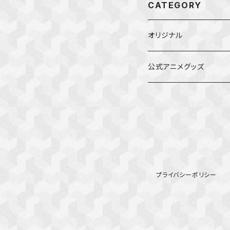
CATEGORY
オリジナル
公式アニメグッズ
しかのこのこのここした
ダンジョンの中のひと
星屑テレパス
プライバシーポリシー
五等分の花嫁
ぼっち・ざ・ろっく！