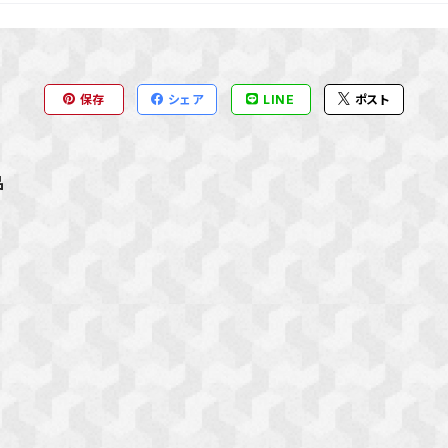
保存
シェア
LINE
ポスト
品