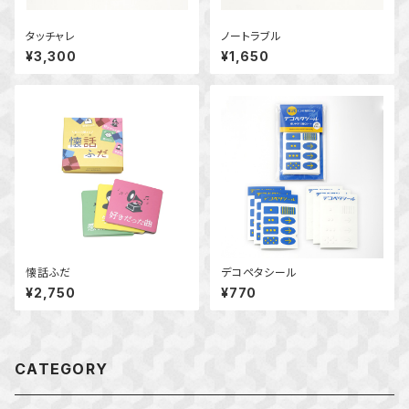
タッチャレ
ノートラブル
¥3,300
¥1,650
懐話ふだ
デコペタシール
¥2,750
¥770
CATEGORY