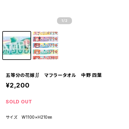
1
/2
五等分の花嫁∬ マフラータオル 中野 四葉
¥2,200
SOLD OUT
サイズ W1100×H210㎜