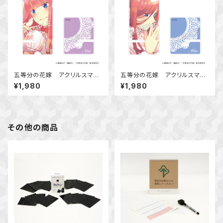
五等分の花嫁 アクリルスマホ
五等分の花嫁 アクリルスマホ
スタンド 中野 二乃
スタンド 中野 三玖
¥1,980
¥1,980
その他の商品