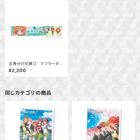
五等分の花嫁∬ マフラータオ
ル 中野 四葉
¥2,200
同じカテゴリの商品