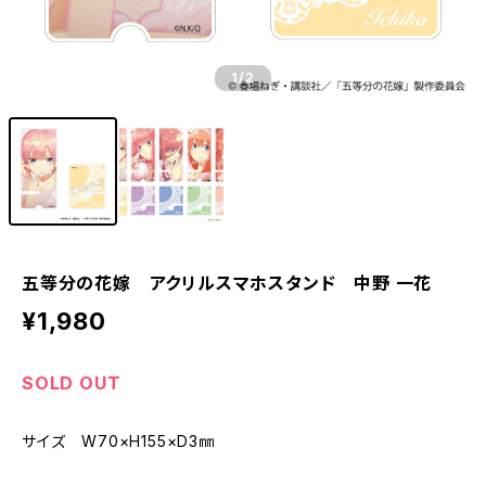
1
/2
五等分の花嫁 アクリルスマホスタンド 中野 一花
¥1,980
SOLD OUT
サイズ W70×H155×D3㎜