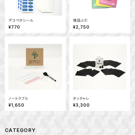
デコペタシール
懐話ふだ
¥770
¥2,750
ノートラブル
タッチャレ
¥1,650
¥3,300
CATEGORY