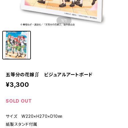
1
/1
五等分の花嫁∬ ビジュアルアートボード
¥3,300
SOLD OUT
サイズ W220×H270×D10㎜
紙製スタンド付属