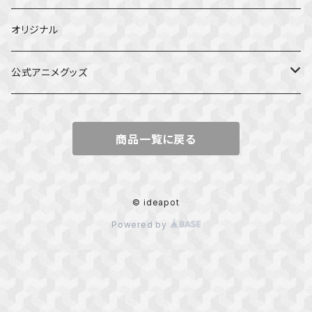
オリジナル
公式アニメグッズ
しかのこのこのここしたんたん
商品一覧に戻る
ダンジョンの中のひと
星屑テレパス
© ideapot
Powered by
五等分の花嫁
ぼっち・ざ・ろっく！