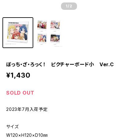
1
/2
ぼっち・ざ・ろっく！ ピクチャーボード小 Ver.C
¥1,430
SOLD OUT
2023年7月入荷予定
サイズ
W120×H120×D10㎜