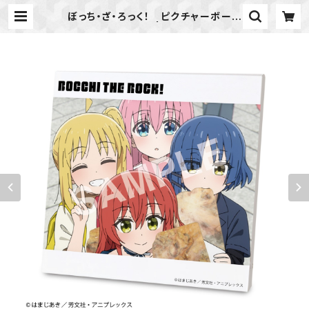
ぼっち・ざ・ろっく！ ピクチャーボード
小 Ver.C | ideapot