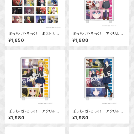
ぼっち・ざ・ろっく！ ポストカー
ぼっち・ざ・ろっく！ アクリルス
ド16種セット
タンドボード 後藤 ひとり
¥1,650
¥1,980
ぼっち・ざ・ろっく！ アクリルス
ぼっち・ざ・ろっく！ アクリルス
タンドボード 伊地知 虹夏
タンドボード 山田リョウ
¥1,980
¥1,980