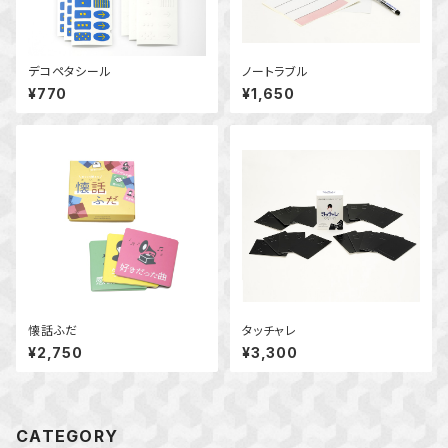
デコペタシール
ノートラブル
¥770
¥1,650
懐話ふだ
タッチャレ
¥2,750
¥3,300
CATEGORY