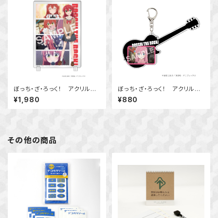
ぼっち・ざ・ろっく！ アクリルス
ぼっち・ざ・ろっく！ アクリルキ
タンドボード 喜多 郁代
ーホルダー 後藤 ひとり
¥1,980
¥880
その他の商品