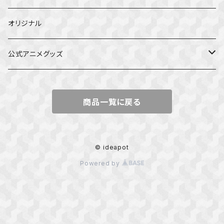
オリジナル
公式アニメグッズ
しかのこのこのここしたんたん
商品一覧に戻る
ダンジョンの中のひと
星屑テレパス
© ideapot
Powered by
五等分の花嫁
ぼっち・ざ・ろっく！