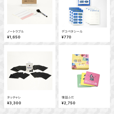
ノートラブル
デコペタシール
¥1,650
¥770
タッチャレ
懐話ふだ
¥3,300
¥2,750