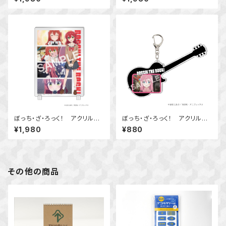
ぼっち・ざ・ろっく！ アクリルス
ぼっち・ざ・ろっく！ アクリルキ
タンドボード 喜多 郁代
ーホルダー 後藤 ひとり
¥1,980
¥880
その他の商品