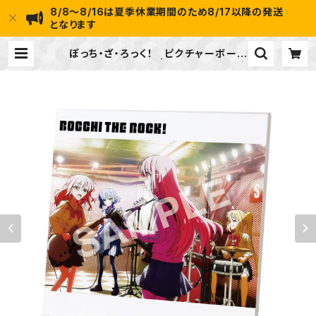
8/8～8/16は夏季休業期間のため8/17以降の発送
となります
ぼっち・ざ・ろっく！ ピクチャーボード
小 Ver.A | ideapot