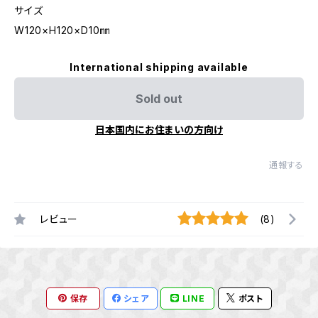
サイズ
W120×H120×D10㎜
International shipping available
Sold out
日本国内にお住まいの方向け
通報する
レビュー
(8)
保存
シェア
LINE
ポスト