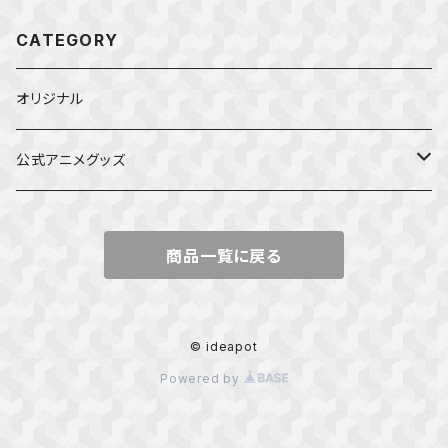
CATEGORY
オリジナル
公式アニメグッズ
しかのこのこのここしたんたん
商品一覧に戻る
ダンジョンの中のひと
星屑テレパス
© ideapot
Powered by
五等分の花嫁