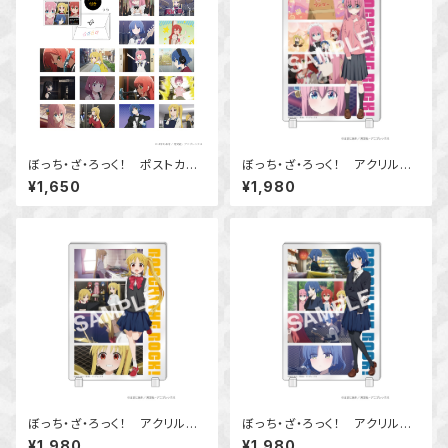
ぼっち・ざ・ろっく！ ポストカー
ぼっち・ざ・ろっく！ アクリルス
ド16種セット
タンドボード 後藤 ひとり
¥1,650
¥1,980
ぼっち・ざ・ろっく！ アクリルス
ぼっち・ざ・ろっく！ アクリルス
タンドボード 伊地知 虹夏
タンドボード 山田リョウ
¥1,980
¥1,980