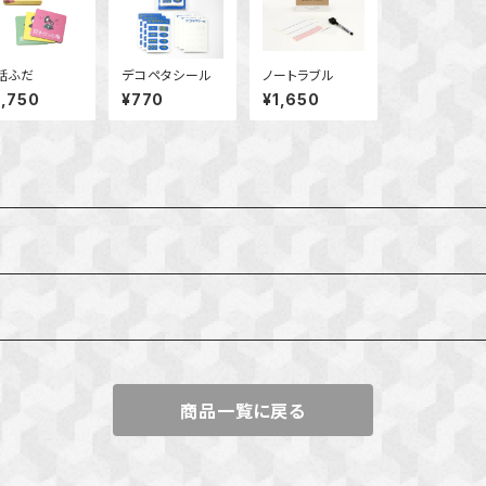
話ふだ
デコペタシール
ノートラブル
2,750
¥770
¥1,650
んたん
商品一覧に戻る