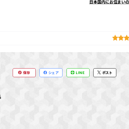
日本国内にお住まい
保存
シェア
LINE
ポスト
品