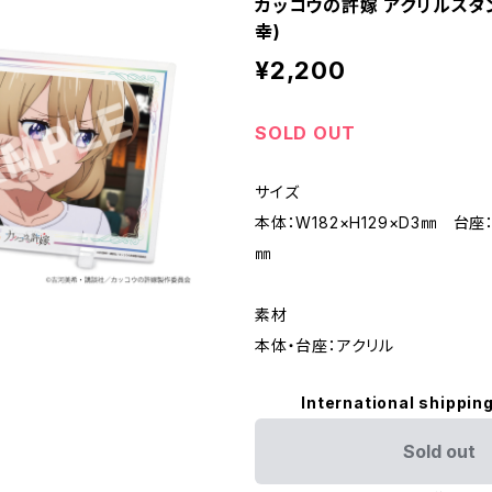
カッコウの許嫁 アクリルスタ
幸)
¥2,200
SOLD OUT
サイズ
本体：W182×H129×D3㎜ 台座：
㎜
素材
本体・台座：アクリル
International shipping
Sold out