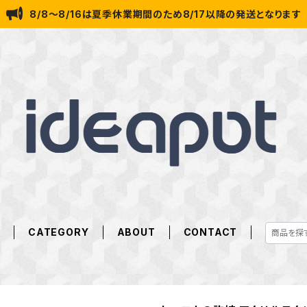
8/8～8/16は夏季休業期間のため8/17以降の発送となります
E
CATEGORY
ABOUT
CONTACT