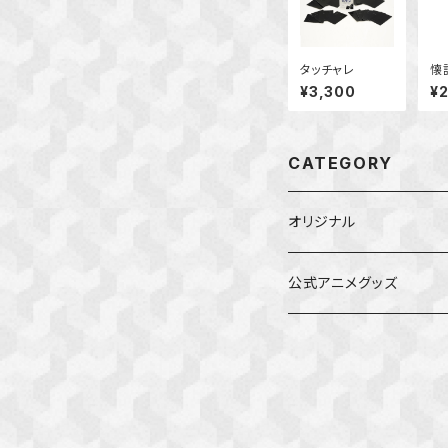
タッチャレ
懐
¥3,300
¥
CATEGORY
オリジナル
公式アニメグッズ
しかのこのこのここした
ダンジョンの中のひと