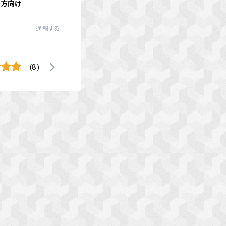
の方向け
通報する
(8)