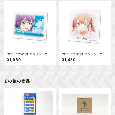
カッコウの許嫁 ピクチャーボー
カッコウの許嫁 ピクチャーボー
ド大 (瀬川ひろ)
ド小 (天野エリカ)
¥1,980
¥1,430
その他の商品