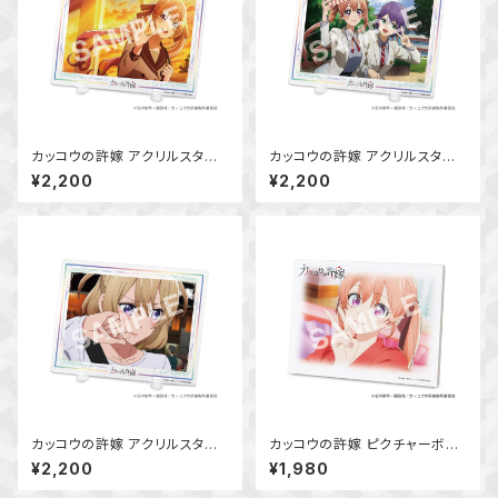
カッコウの許嫁 アクリルスタン
カッコウの許嫁 アクリルスタン
ドボード (天野エリカ)
ドボード (天野エリカ・瀬川ひろ)
¥2,200
¥2,200
カッコウの許嫁 アクリルスタン
カッコウの許嫁 ピクチャーボー
ドボード (海野 幸)
ド大 (天野エリカ)
¥2,200
¥1,980