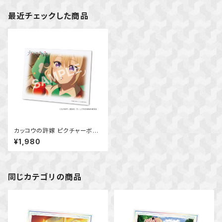
最近チェックした商品
カッコウの許嫁 ピクチャーボー
ド大 (海野 幸)
¥1,980
同じカテゴリの商品