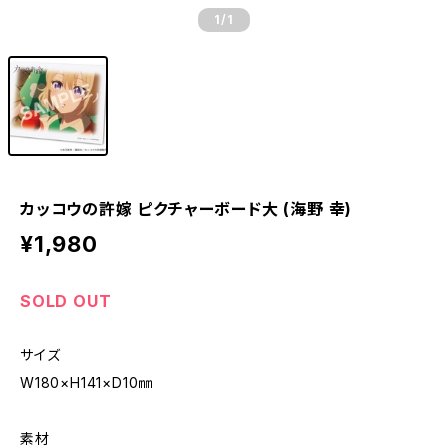
1
/1
カッコウの許嫁 ピクチャーボード大 (海野 幸)
¥1,980
SOLD OUT
サイズ
W180×H141×D10㎜
素材