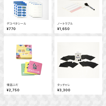
デコペタシール
ノートラブル
¥770
¥1,650
懐話ふだ
タッチャレ
¥2,750
¥3,300