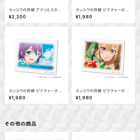
カッコウの許嫁 アクリルスタン
カッコウの許嫁 ピクチャーボー
ドボード (海野 幸)
ド大 (天野エリカ)
¥2,200
¥1,980
カッコウの許嫁 ピクチャーボー
カッコウの許嫁 ピクチャーボー
ド大 (瀬川ひろ)
ド大 (海野 幸)
¥1,980
¥1,980
その他の商品