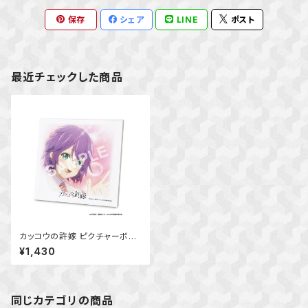
保存
シェア
LINE
ポスト
最近チェックした商品
カッコウの許嫁 ピクチャーボー
ド小 (瀬川ひろ)
¥1,430
同じカテゴリの商品