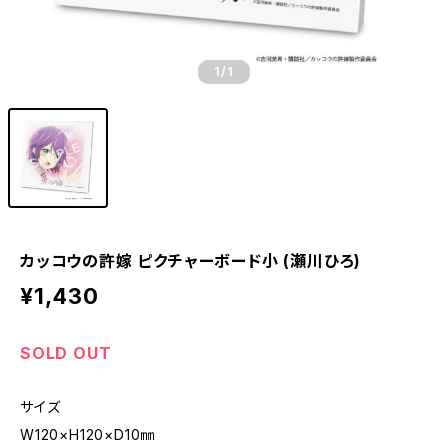
1
/1
カッコウの許嫁 ピクチャーボード小 (瀬川ひろ)
¥1,430
SOLD OUT
サイズ
W120×H120×D10㎜