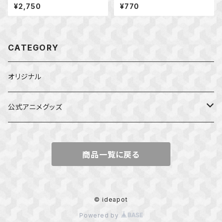
¥2,750
¥770
CATEGORY
オリジナル
公式アニメグッズ
しかのこのこのここしたんたん
商品一覧に戻る
ダンジョンの中のひと
星屑テレパス
© ideapot
Powered by