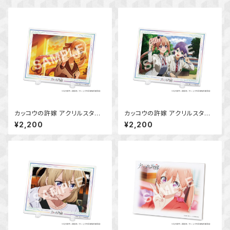
カッコウの許嫁 アクリルスタン
カッコウの許嫁 アクリルスタン
ドボード (天野エリカ)
ドボード (天野エリカ・瀬川ひろ)
¥2,200
¥2,200