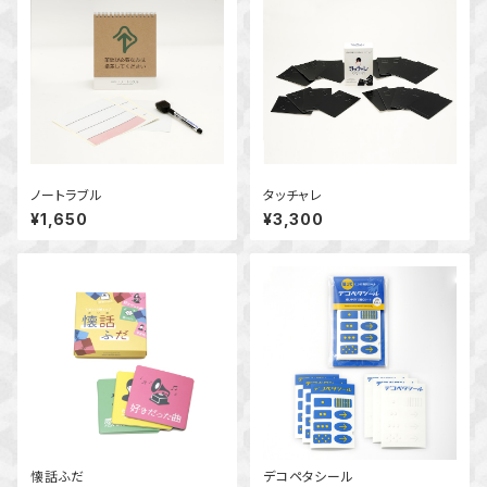
ノートラブル
タッチャレ
¥1,650
¥3,300
懐話ふだ
デコペタシール