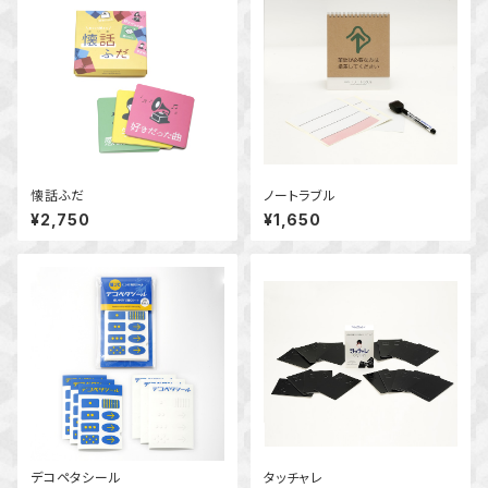
懐話ふだ
ノートラブル
¥2,750
¥1,650
デコペタシール
タッチャレ