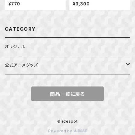
¥770
¥3,300
CATEGORY
オリジナル
公式アニメグッズ
しかのこのこのここしたんたん
商品一覧に戻る
ダンジョンの中のひと
星屑テレパス
© ideapot
Powered by