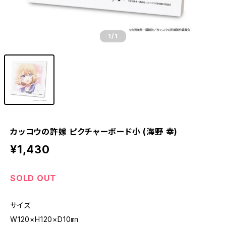
1
/1
カッコウの許嫁 ピクチャーボード小 (海野 幸)
¥1,430
SOLD OUT
サイズ
W120×H120×D10㎜