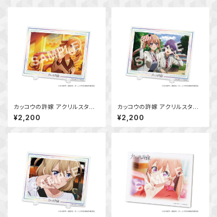
カッコウの許嫁 アクリルスタン
カッコウの許嫁 アクリルスタン
ドボード (天野エリカ)
ドボード (天野エリカ・瀬川ひろ)
¥2,200
¥2,200