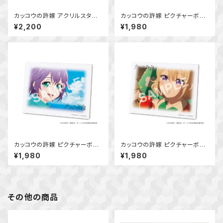
カッコウの許嫁 アクリルスタン
カッコウの許嫁 ピクチャーボー
ドボード (海野 幸)
ド大 (天野エリカ)
¥2,200
¥1,980
カッコウの許嫁 ピクチャーボー
カッコウの許嫁 ピクチャーボー
ド大 (瀬川ひろ)
ド大 (海野 幸)
¥1,980
¥1,980
その他の商品