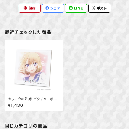
保存
シェア
LINE
ポスト
最近チェックした商品
カッコウの許嫁 ピクチャーボー
ド小 (海野 幸)
¥1,430
同じカテゴリの商品