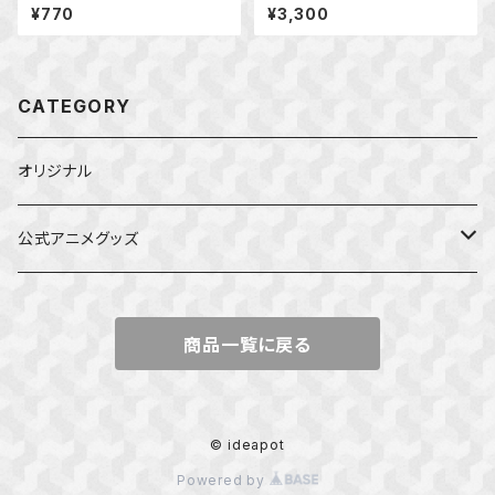
¥770
¥3,300
CATEGORY
オリジナル
公式アニメグッズ
しかのこのこのここしたんたん
商品一覧に戻る
ダンジョンの中のひと
星屑テレパス
© ideapot
Powered by