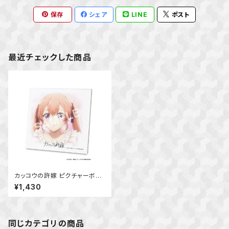
保存
シェア
LINE
ポスト
最近チェックした商品
カッコウの許嫁 ピクチャーボー
ド小 (天野エリカ)
¥1,430
同じカテゴリの商品