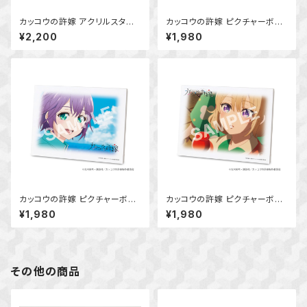
カッコウの許嫁 アクリルスタン
カッコウの許嫁 ピクチャーボー
ドボード (海野 幸)
ド大 (天野エリカ)
¥2,200
¥1,980
カッコウの許嫁 ピクチャーボー
カッコウの許嫁 ピクチャーボー
ド大 (瀬川ひろ)
ド大 (海野 幸)
¥1,980
¥1,980
その他の商品