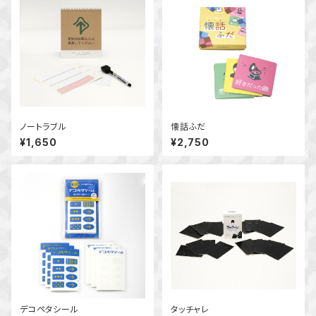
ノートラブル
懐話ふだ
¥1,650
¥2,750
デコペタシール
タッチャレ