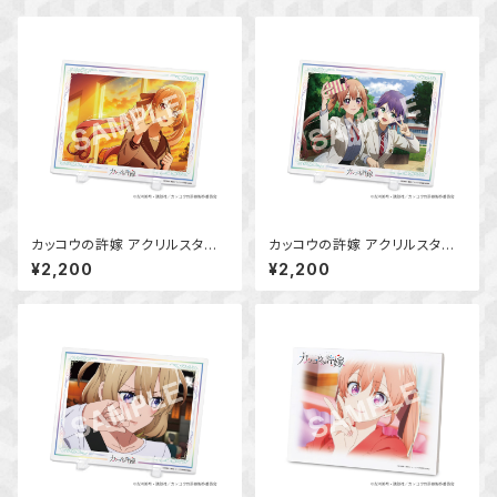
カッコウの許嫁 アクリルスタン
カッコウの許嫁 アクリルスタン
ドボード (天野エリカ)
ドボード (天野エリカ・瀬川ひろ)
¥2,200
¥2,200