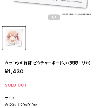
1
/1
カッコウの許嫁 ピクチャーボード小 (天野エリカ)
¥1,430
SOLD OUT
サイズ
W120×H120×D10㎜