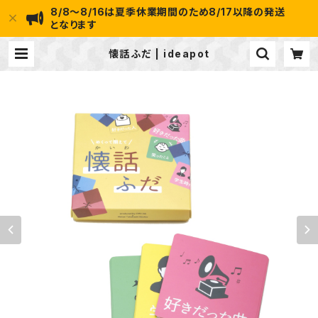
8/8～8/16は夏季休業期間のため8/17以降の発送
となります
懐話ふだ | ideapot