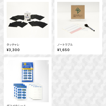
タッチャレ
ノートラブル
¥3,300
¥1,650
デコペタシール