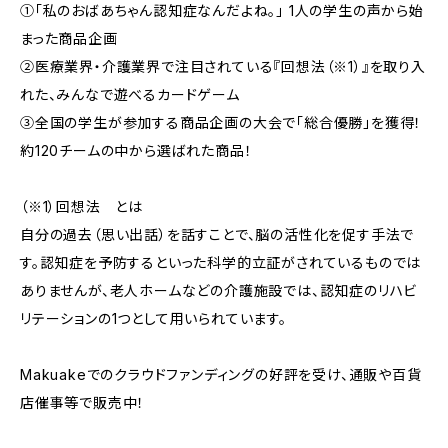
①「私のおばあちゃん認知症なんだよね。」 1人の学生の声から始
まった商品企画
②医療業界・介護業界で注目されている『回想法（※1）』を取り入
れた、みんなで遊べるカードゲーム
③全国の学生が参加する商品企画の大会で「総合優勝」を獲得！
約120チームの中から選ばれた商品！
（※1）回想法 とは
自分の過去（思い出話）を話すことで、脳の活性化を促す手法で
す。認知症を予防するといった科学的立証がされているものでは
ありませんが、老人ホームなどの介護施設では、認知症のリハビ
リテーションの1つとして用いられています。
Makuakeでのクラウドファンディングの好評を受け、通販や百貨
店催事等で販売中！