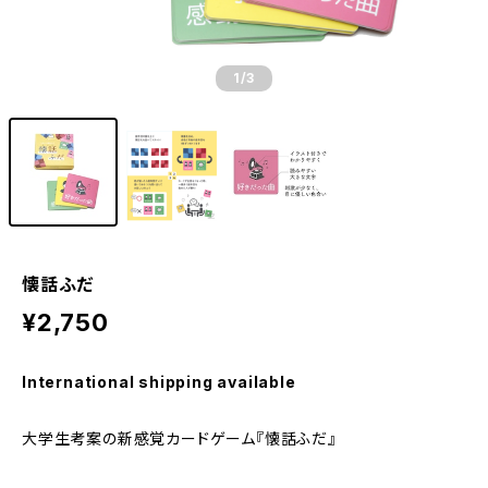
1
/3
懐話ふだ
¥2,750
International shipping available
大学生考案の新感覚カードゲーム『懐話ふだ』